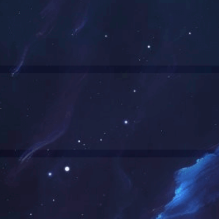
中标公示
中国邮政集团有限公司内蒙古自治区呼和浩特邮区中心消防准用及房屋产
【流标公告】中国邮政集团有限公司内蒙古自治区呼和浩特邮区中心消防
中国邮政集团有限公司乌兰察布市分公司邮件处理中心食堂委托管理服务
【流标公告】中国邮政集团有限公司鄂尔多斯市分公司职工食堂服务商购
中国邮政集团有限公司乌兰察布市分公司邮件处理中心食堂委托管理服务
【流标公告】中国邮政集团有限公司内蒙古自治区呼和浩特邮区中心消防