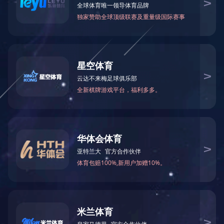
项目咨询
工程咨询
Project Consultancy
鄂尔多斯市
内蒙古华通瑞
规划
《关于内蒙
项目咨询
《包头道路材
评估咨询
《包头市玉
全过程咨询
政策赋能专