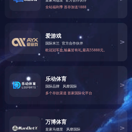
2025年中
可行性研究
2025年超
PPP咨询
2025年工
设备监理
联系我们
Contact us
电话：0471-5223613（张宝桐）
投诉电话：0471-5223607（总师办）、0471-
5223600（经营管理部）
邮箱：imzs@doycompany.com
网址：//doycompany.com/
地址：内蒙古自治区呼和浩特市赛罕区鄂尔
多斯东街12号银联大厦10层