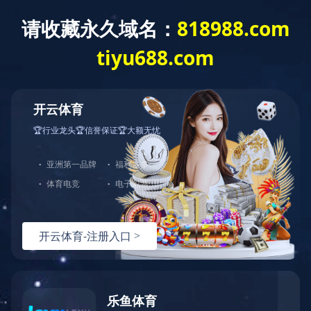
爱游戏平台
爱游戏平台-爱游
关于我们
新闻动态
戏（中国）一站式
服务平台