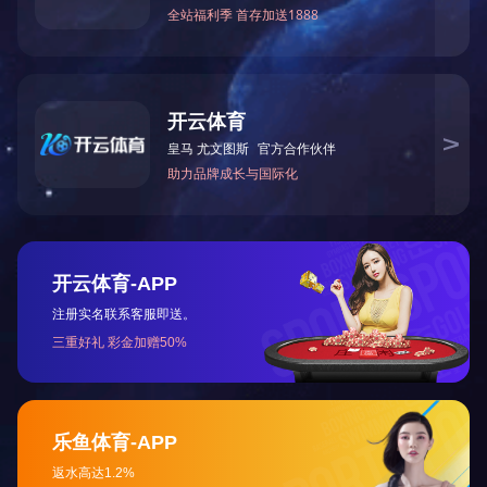
多斯东街12号银联大厦10层
爱游戏平台-爱游戏（中国）一站式服务平台
/
Copyright © 2002-2026 爱游戏平台-爱游戏（中国）一站式服务平台 All rig
reserved.