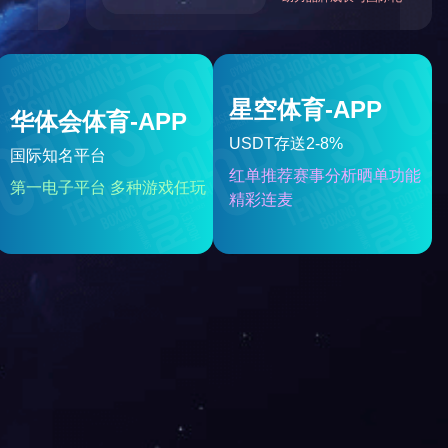
；
调休的应通过“钉钉”软件办理请假手续，综
作；
作，保管好贵重设备设施、物品和机密文件，
“中实管理干部”微信群中申报，按照公司相