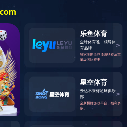
节能环保
专家登记
人才招聘