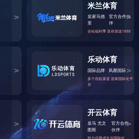
当前位置：
爱游戏平台
>>新闻动态>>通知公告
始执行公司冬季工作时间的通知
量：
8622
次
通知》及公司《工作时间与假期管理办法》，现
的安排通知如下：
天。