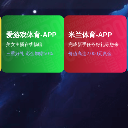
二、开始执行冬季工作时间
1、冬季工作时间期限
自2025年10月1日零时开始，至次年4月30日24时结束
2、具体工作时间
上午工时：9:00-11:45；午休时间：11:45-13:00；
下午工时：13:00-17:30；
二、注意事项
1.各单位负责人将放假事宜传达到每位员工，员工提前
理部做好考勤记录；
2.各单位9月30日17:00后要做好办公场所卫生清扫工
3.各单位负责人做好放假期间责任区综合治安防范工
电源、门窗等；
4.各单位领导、员工节日期间来公司的，单位领导应在
定，保障人身、财产安全；