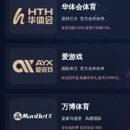
新闻动态
News
集团新闻
招标爱游戏平台
将公
节能爱游戏平台
项目爱游戏平台