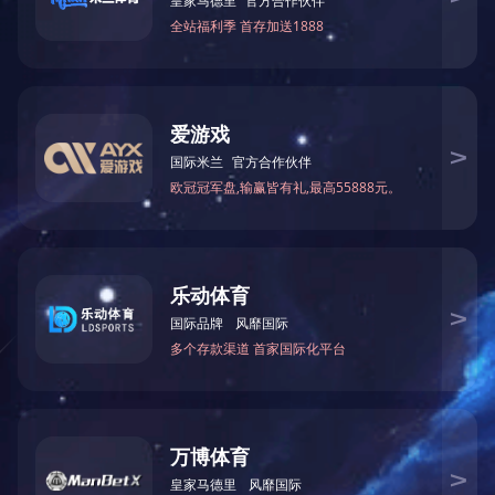
可行性研究
PPP咨询
设备监理
本文系原创稿
联系我们
Contact us
电话：0471-5223613（张宝桐）
投诉电话：0471-5223607（总师办）、0471-
5223600（经营管理部）
邮箱：imzs@doycompany.com
网址：//doycompany.com/
地址：内蒙古自治区呼和浩特市赛罕区鄂尔
多斯东街12号银联大厦10层