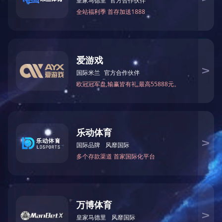
可行性研究
PPP咨询
设备监理
本文系原创稿
联系我们
Contact us
电话：0471-5223613（张宝桐）
投诉电话：0471-5223607（总师办）、0471-
5223600（经营管理部）
邮箱：imzs@doycompany.com
网址：//doycompany.com/
地址：内蒙古自治区呼和浩特市赛罕区鄂尔
多斯东街12号银联大厦10层