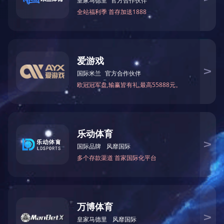
可行性研究
报告进行了复
会后，东
PPP咨询
让分享了爱游
报的内容里。
设备监理
务，市场价格
联系我们
Contact us
电话：0471-5223613（张宝桐）
本文系原创稿
投诉电话：0471-5223607（总师办）、0471-
5223600（经营管理部）
邮箱：imzs@doycompany.com
网址：//doycompany.com/
地址：内蒙古自治区呼和浩特市赛罕区鄂尔
多斯东街12号银联大厦10层