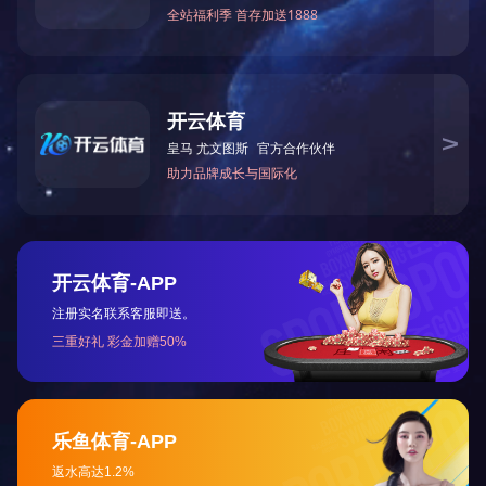
爱游戏平台-爱游戏（中国）一站式服务平台
/
Copyright © 2002-2026 爱游戏平台-爱游戏（中国）一站式服务平台 All rig
reserved.