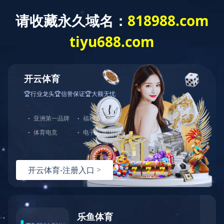
爱游戏平台
爱游戏平台-爱游
关于我们
新闻动态
戏（中国）一站式
服务平台