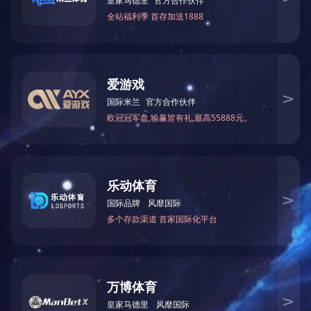
可行性研究
本文系原创稿
PPP咨询
设备监理
联系我们
Contact us
电话：0471-5223613（张宝桐）
投诉电话：0471-5223607（总师办）、0471-
5223600（经营管理部）
邮箱：imzs@doycompany.com
网址：//doycompany.com/
地址：内蒙古自治区呼和浩特市赛罕区鄂尔
多斯东街12号银联大厦10层