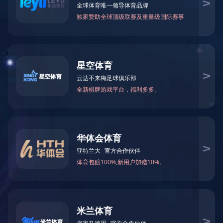
PPP咨询
工程咨询
Project Consultancy
包头市110
规划
项目咨询
2025
评估咨询
110国道改
工作。
全过程咨询
专家组通
价，评价组