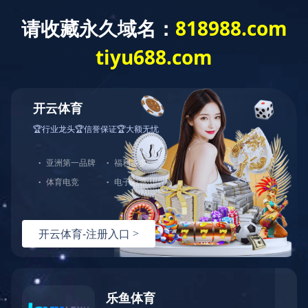
爱游戏平台
爱游戏平台-爱游
关于我们
新闻动态
戏（中国）一站式
服务平台