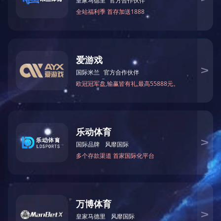
同》约定的
可行性研究
PPP咨询
设备监理
联系我们
本文系原创
Contact us
电话：0471-5223613（张宝桐）
投诉电话：0471-5223607（总师办）、0471-
5223600（经营管理部）
邮箱：imzs@doycompany.com
网址：//doycompany.com/
地址：内蒙古自治区呼和浩特市赛罕区鄂尔
多斯东街12号银联大厦10层