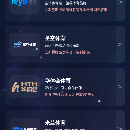
PPP咨询
工程咨询
Project Consultancy
包头市11
规划
项目咨询
2024
的委托，完成
评估咨询
工作。
核算年度
全过程咨询
年发生的所