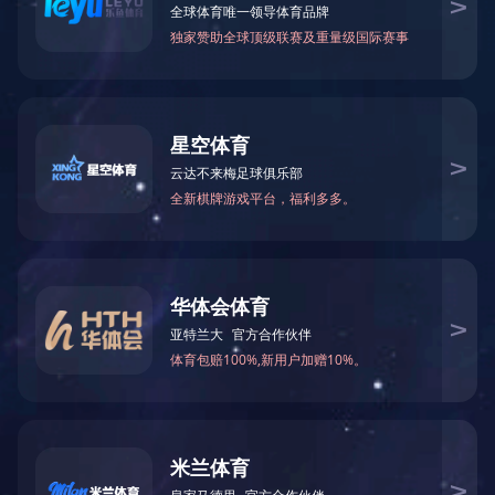
公司资质
关于我们
About us
公司简介
组织机构
公司资质
公司荣誉