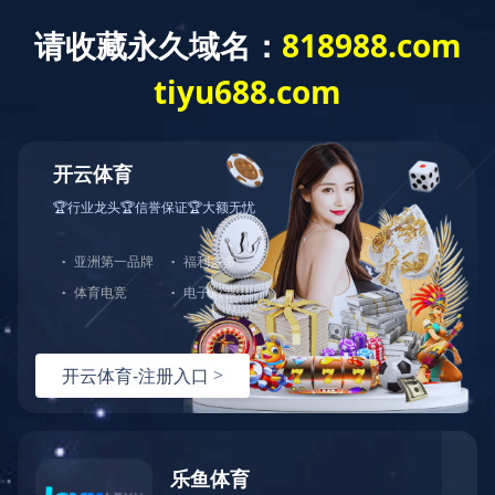
爱游戏平台
爱游戏平台-爱游
关于我们
新闻动态
戏（中国）一站式
服务平台