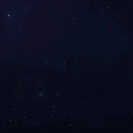
4
内蒙古自治区阿拉善盟阿拉善左旗腾格里苏木年开采30万立方米建
5
内蒙古阿拉善左旗巴兴图矿区水泥用石灰项目
6
阿拉善盟大红新能源有限公司内蒙古庆华集团阿拉善100MW风电
7
中盐（德令哈）资源综合利用有限公司动态平衡生态环保提升改造
8
青海发投碱业有限公司蒸氨钙液场建设项目
服务平台
/
关于我们
/
新闻动态
/
招标采购
/
工程咨询
/
项目管理
 All rights
电话：0471-5223613（张宝桐）
投诉电话：0471-5223607（总师办）、0471-522
邮箱：imzs@doycompany.com 网址：//doycompany