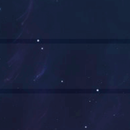
公司业绩
社会稳定性风险评估业绩（
发布时间：2024-12-12 浏览
号
项目名称
赛罕区2021年老旧小区改造项目社会稳定风险评估
呼和浩特市赛罕区2020年燃煤散烧综合整治集中供热工程
2021年赛罕区市政基础设施新建及维修项目
呼和浩特市赛罕区燃煤散烧综合整治“煤改电”工程