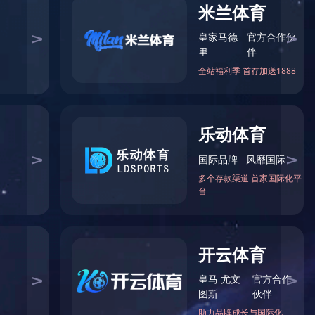
当前位置：
爱游戏平台
>>关于我们>>公司业绩
2023）
量：
23601
次
行业
所在地
建筑
呼和浩特市
市政公用工程
呼和浩特市
市政公用工程
呼和浩特市
市政公用工程
呼和浩特市