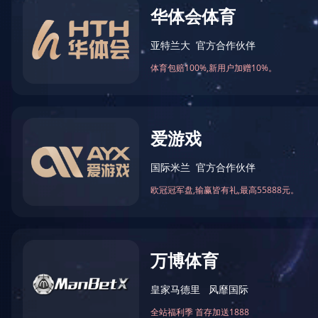
关于我们
About us
公司简介
组织机构
序
公司资质
1
2
公司荣誉
3
4