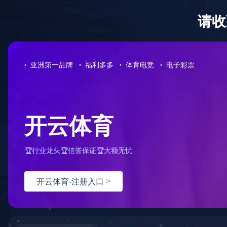
爱游戏平台
爱游戏平台-爱游
关于我们
新闻动态
戏（中国）一站式
服务平台