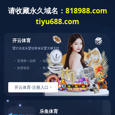
爱游戏平台
爱游戏平台-爱游
关于我们
新闻动态
戏（中国）一站式
服务平台